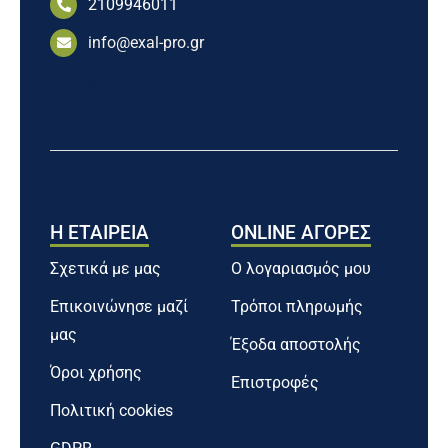
2109946011
info@exal-pro.gr
Η ΕΤΑΙΡΕΙΑ
ONLINE ΑΓΟΡΕΣ
Σχετικά με μας
Ο λογαριασμός μου
Επικοινώνησε μαζί
Τρόποι πληρωμής
μας
Έξοδα αποστολής
Όροι χρήσης
Επιστροφές
Πολιτική cookies